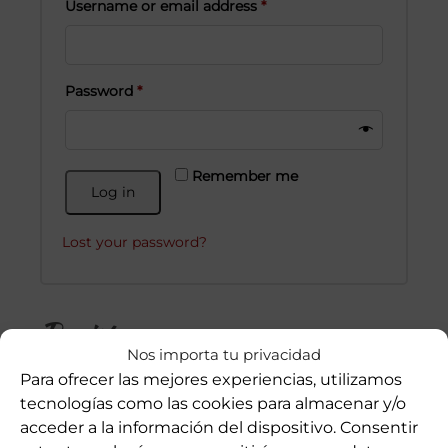
Username or email address
*
Password
*
Remember me
Log in
Lost your password?
Register
Nos importa tu privacidad
Para ofrecer las mejores experiencias, utilizamos
tecnologías como las cookies para almacenar y/o
Email address
*
acceder a la información del dispositivo. Consentir