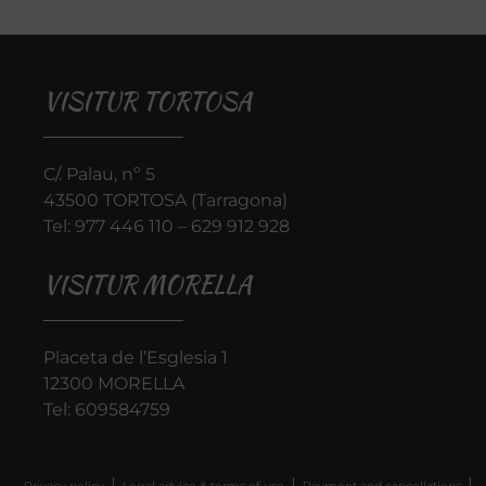
VISITUR TORTOSA
C/. Palau, nº 5
43500 TORTOSA (Tarragona)
Tel:
977 446 110
–
629 912 928
VISITUR MORELLA
Placeta de l’Esglesia 1
12300 MORELLA
Tel:
609584759