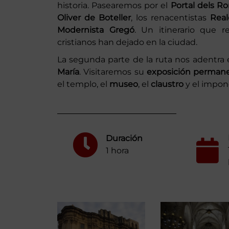
historia. Pasearemos por el
Portal dels 
Oliver de Boteller
, los renacentistas
Real
Modernista Gregó
. Un itinerario que 
cristianos han dejado en la ciudad.
La segunda parte de la ruta nos adentra e
María
. Visitaremos su
exposición perman
el templo, el
museo
, el
claustro
y el impo
Duración
1 hora