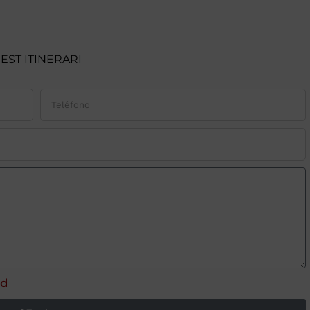
EST ITINERARI
ad