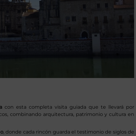
a
con esta completa visita guiada que te llevará por
os, combinando arquitectura, patrimonio y cultura en
uo
, donde cada rincón guarda el testimonio de siglos de