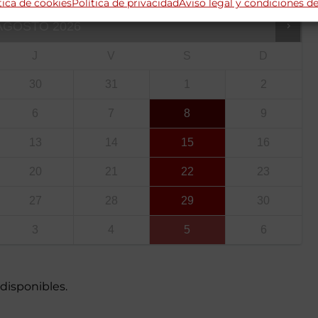
tica de cookies
Política de privacidad
Aviso legal y condiciones d
AGOSTO
2026
J
V
S
D
30
31
1
2
6
7
8
9
13
14
15
16
20
21
22
23
27
28
29
30
3
4
5
6
 disponibles.