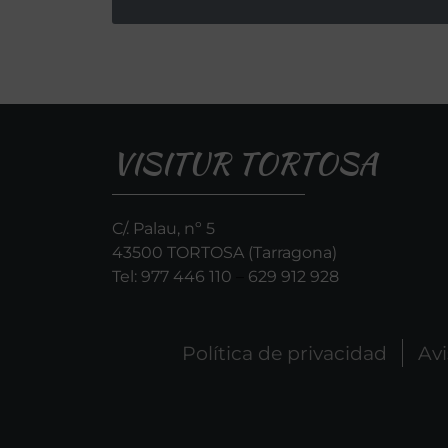
VISITUR TORTOSA
C/. Palau, nº 5
43500 TORTOSA (Tarragona)
Tel:
977 446 110
–
629 912 928
Política de privacidad
Avi