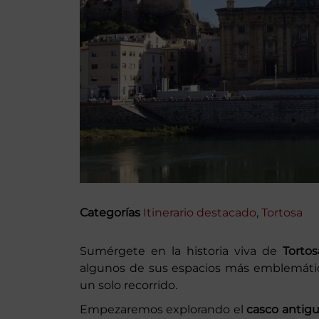
Categorías
Itinerario destacado
,
Tortosa
Sumérgete en la historia viva de
Tortos
algunos de sus espacios más emblemátic
un solo recorrido.
Empezaremos explorando el
casco antig