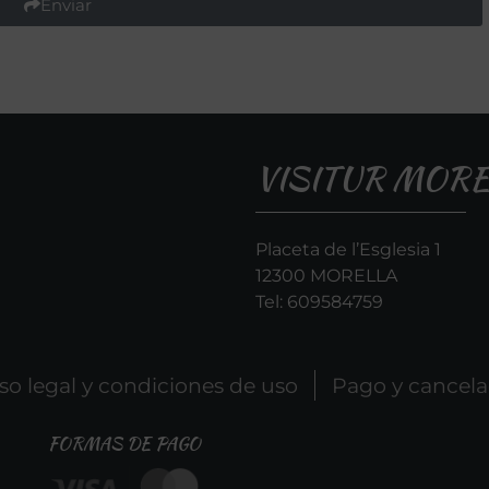
Enviar
VISITUR MORE
Placeta de l’Esglesia 1
12300 MORELLA
Tel:
609584759
so legal y condiciones de uso
Pago y cancela
FORMAS DE PAGO